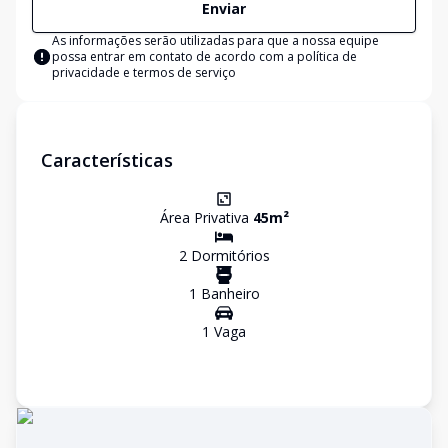
Enviar
As informações serão utilizadas para que a nossa equipe
possa entrar em contato de acordo com a
política de
privacidade e termos de serviço
Características
Área Privativa
45
m²
2
Dormitório
s
1
Banheiro
1
Vaga