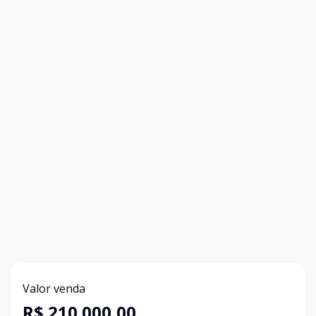
Valor venda
R$ 210.000,00