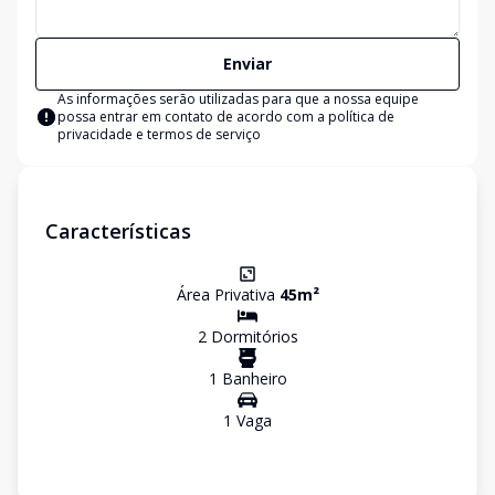
Enviar
As informações serão utilizadas para que a nossa equipe
possa entrar em contato de acordo com a
política de
privacidade e termos de serviço
Características
Área Privativa
45
m²
2
Dormitório
s
1
Banheiro
1
Vaga