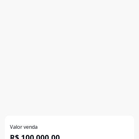
Valor venda
R$ 100.000,00