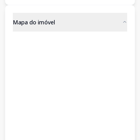
Mapa do imóvel