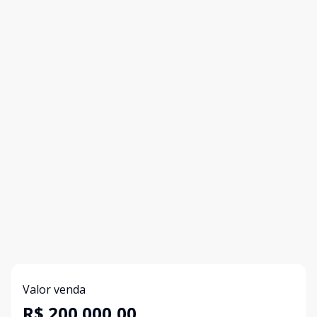
Valor venda
R$ 200.000,00