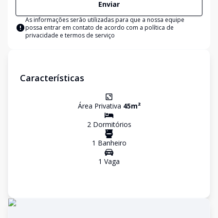
Enviar
As informações serão utilizadas para que a nossa equipe
possa entrar em contato de acordo com a
política de
privacidade e termos de serviço
Características
Área Privativa
45
m²
2
Dormitório
s
1
Banheiro
1
Vaga