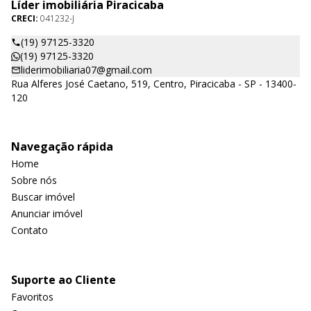
Líder imobiliária Piracicaba
CRECI:
041232-J
(19) 97125-3320
(19) 97125-3320
liderimobiliaria07@gmail.com
Rua Alferes José Caetano, 519, Centro, Piracicaba - SP - 13400-
120
Navegação rápida
Home
Sobre nós
Buscar imóvel
Anunciar imóvel
Contato
Suporte ao Cliente
Favoritos