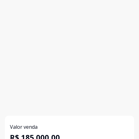
Valor venda
R$ 185.000,00