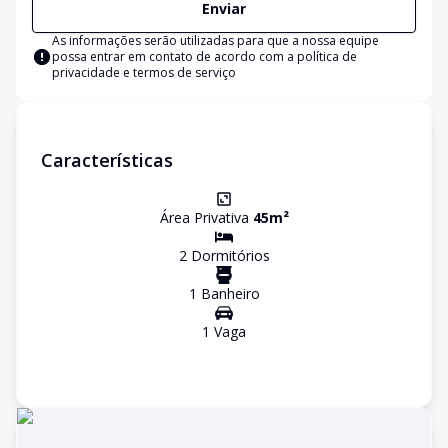
Enviar
As informações serão utilizadas para que a nossa equipe
possa entrar em contato de acordo com a
política de
privacidade e termos de serviço
Características
Área Privativa
45
m²
2
Dormitório
s
1
Banheiro
1
Vaga