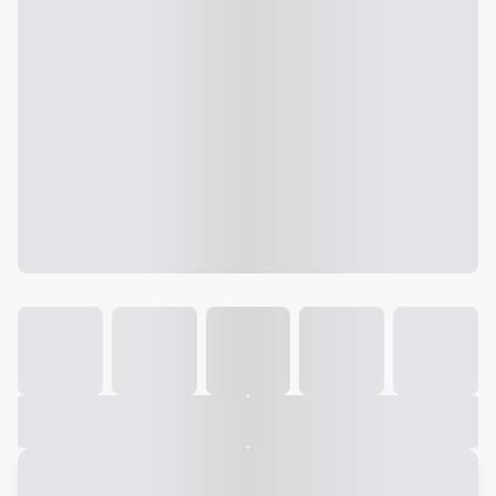
Galeria
Vídeo