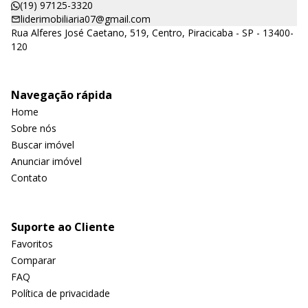
(19) 97125-3320
liderimobiliaria07@gmail.com
Rua Alferes José Caetano, 519, Centro, Piracicaba - SP - 13400-
120
Navegação rápida
Home
Sobre nós
Buscar imóvel
Anunciar imóvel
Contato
Suporte ao Cliente
Favoritos
Comparar
FAQ
Política de privacidade