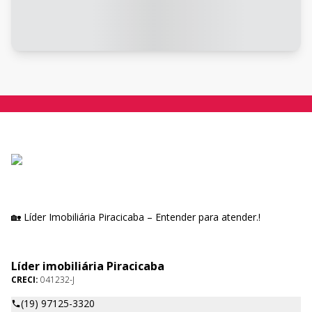
🏡 Líder Imobiliária Piracicaba – Entender para atender.!
Líder imobiliária Piracicaba
CRECI:
041232-J
(19) 97125-3320