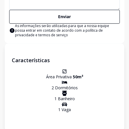
Enviar
As informações serão utilizadas para que a nossa equipe
possa entrar em contato de acordo com a
política de
privacidade e termos de serviço
Características
Área Privativa
50
m²
2
Dormitório
s
1
Banheiro
1
Vaga