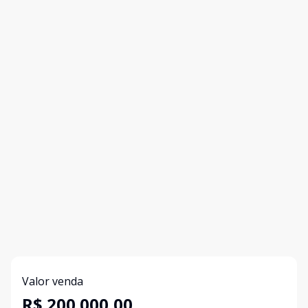
Valor venda
R$ 200.000,00