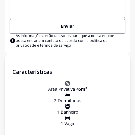
Enviar
As informações serão utilizadas para que a nossa equipe
possa entrar em contato de acordo com a
política de
privacidade e termos de serviço
Características
Área Privativa
45
m²
2
Dormitório
s
1
Banheiro
1
Vaga