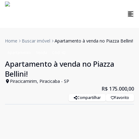
Home
Buscar imóvel
Apartamento à venda no Piazza Bellini!
Apartamento
Venda
Cód:
42
Apartamento à venda no Piazza
Bellini!
Piracicamirim, Piracicaba - SP
R$ 175.000,00
Compartilhar
Favorito