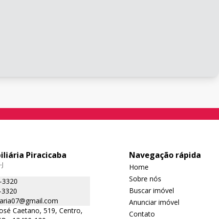
iliária Piracicaba
Navegação rápida
-J
Home
Sobre nós
5-3320
Buscar imóvel
-3320
liaria07@gmail.com
Anunciar imóvel
José Caetano, 519, Centro,
Contato