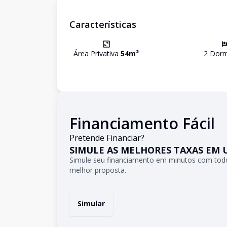
Características
Área Privativa
54
m²
2
Dormi
Financiamento Fácil
Pretende Financiar?
SIMULE AS MELHORES TAXAS EM 
Simule seu financiamento em minutos com todo
melhor proposta.
Simular