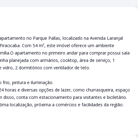
 apartamento no Parque Pallas, localizado na Avenida Laranjal
 Piracicaba. Com 54 m², este imóvel oferece um ambiente
amília.O apartamento no primeiro andar para comprar possui sala
inha planejada com armários, cooktop, área de serviço, 1
 vidro, 2 dormitórios com ventilador de teto.
frio, pintura e iluminação.
4 horas e diversas opções de lazer, como churrasqueira, espaço
 disso, conta com estacionamento para visitantes e biciletário.
ma localização, próxima a comércios e facilidades da região.