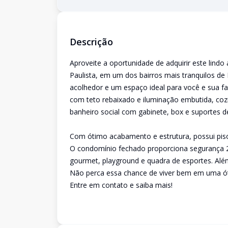
Descrição
Aproveite a oportunidade de adquirir este lindo
Paulista, em um dos bairros mais tranquilos de
acolhedor e um espaço ideal para você e sua f
com teto rebaixado e iluminação embutida, coz
banheiro social com gabinete, box e suportes de
Com ótimo acabamento e estrutura, possui piso 
O condomínio fechado proporciona segurança 2
gourmet, playground e quadra de esportes. Além
Não perca essa chance de viver bem em uma óti
Entre em contato e saiba mais!