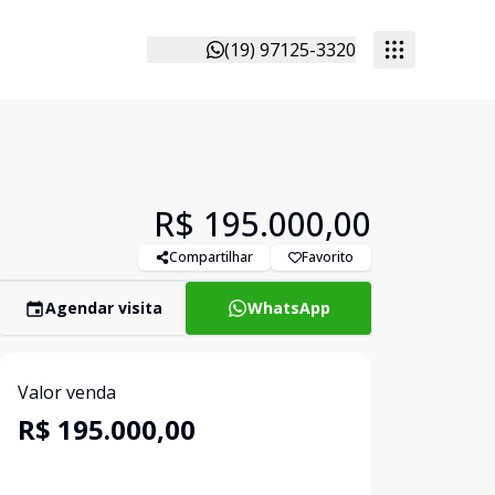
(19) 97125-3320
R$ 195.000,00
Compartilhar
Favorito
Agendar visita
WhatsApp
Valor venda
R$ 195.000,00