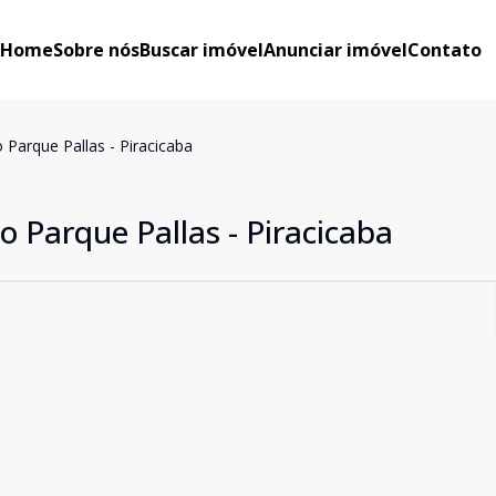
Home
Sobre nós
Buscar imóvel
Anunciar imóvel
Contato
arque Pallas - Piracicaba
Parque Pallas - Piracicaba