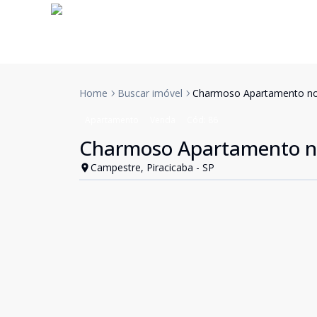
Home
Buscar imóvel
Charmoso Apartamento no P
Apartamento
Venda
Cód:
86
Charmoso Apartamento no 
Campestre, Piracicaba - SP