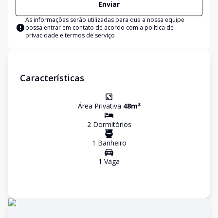
Enviar
As informações serão utilizadas para que a nossa equipe
possa entrar em contato de acordo com a
política de
privacidade e termos de serviço
Características
Área Privativa
48
m²
2
Dormitório
s
1
Banheiro
1
Vaga