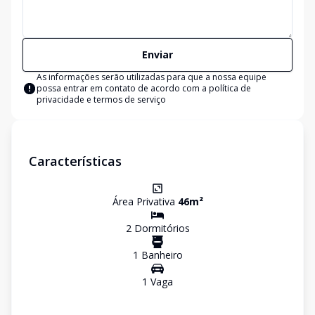
Enviar
As informações serão utilizadas para que a nossa equipe
possa entrar em contato de acordo com a
política de
privacidade e termos de serviço
Características
Área Privativa
46
m²
2
Dormitório
s
1
Banheiro
1
Vaga