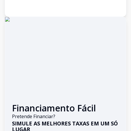
Financiamento Fácil
Pretende Financiar?
SIMULE AS MELHORES TAXAS EM UM SÓ
LUGAR