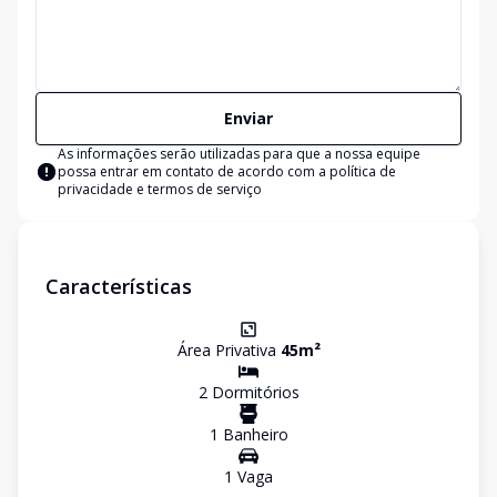
Enviar
As informações serão utilizadas para que a nossa equipe
possa entrar em contato de acordo com a
política de
privacidade e termos de serviço
Características
Área Privativa
45
m²
2
Dormitório
s
1
Banheiro
1
Vaga