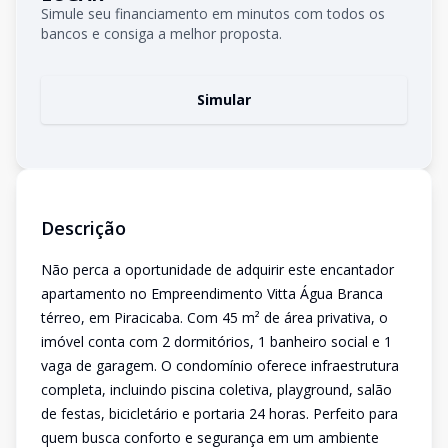
Simule seu financiamento em minutos com todos os
bancos e consiga a melhor proposta.
Simular
Descrição
Não perca a oportunidade de adquirir este encantador
apartamento no Empreendimento Vitta Água Branca
térreo, em Piracicaba. Com 45 m² de área privativa, o
imóvel conta com 2 dormitórios, 1 banheiro social e 1
vaga de garagem. O condomínio oferece infraestrutura
completa, incluindo piscina coletiva, playground, salão
de festas, bicicletário e portaria 24 horas. Perfeito para
quem busca conforto e segurança em um ambiente