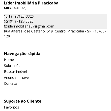
Líder imobiliária Piracicaba
CRECI:
041232-J
(19) 97125-3320
(19) 97125-3320
liderimobiliaria07@gmail.com
Rua Alferes José Caetano, 519, Centro, Piracicaba - SP - 13400-
120
Navegação rápida
Home
Sobre nós
Buscar imóvel
Anunciar imóvel
Contato
Suporte ao Cliente
Favoritos