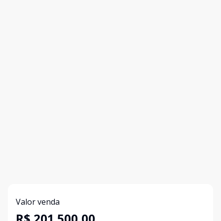
Valor venda
R$ 201.500,00