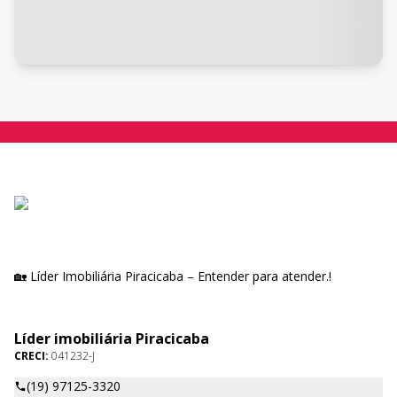
🏡 Líder Imobiliária Piracicaba – Entender para atender.!
Líder imobiliária Piracicaba
CRECI:
041232-J
(19) 97125-3320