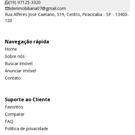
(19) 97125-3320
liderimobiliaria07@gmail.com
Rua Alferes José Caetano, 519, Centro, Piracicaba - SP - 13400-
120
Navegação rápida
Home
Sobre nós
Buscar imóvel
Anunciar imóvel
Contato
Suporte ao Cliente
Favoritos
Comparar
FAQ
Política de privacidade