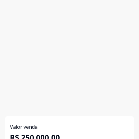
Valor venda
R$ 250.000,00