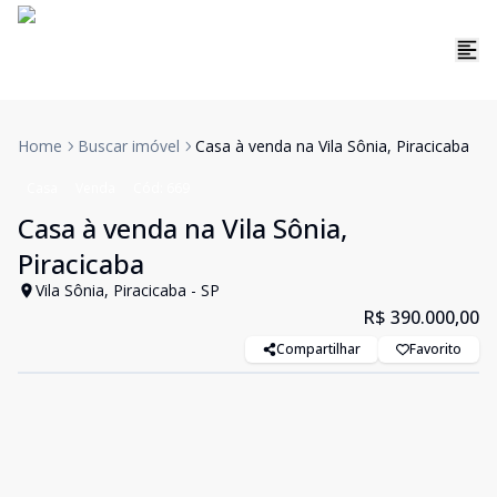
Home
Buscar imóvel
Casa à venda na Vila Sônia, Piracicaba
Casa
Venda
Cód:
669
Casa à venda na Vila Sônia,
Piracicaba
Vila Sônia, Piracicaba - SP
R$ 390.000,00
Compartilhar
Favorito