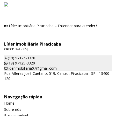
🏡 Líder Imobiliária Piracicaba – Entender para atender.!
Líder imobiliária Piracicaba
CRECI:
041232-J
(19) 97125-3320
(19) 97125-3320
liderimobiliaria07@gmail.com
Rua Alferes José Caetano, 519, Centro, Piracicaba - SP - 13400-
120
Navegação rápida
Home
Sobre nós
Buscar imóvel