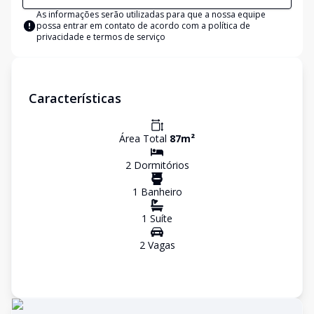
As informações serão utilizadas para que a nossa equipe
possa entrar em contato de acordo com a
política de
privacidade e termos de serviço
Características
Área Total
87
m²
2
Dormitório
s
1
Banheiro
1
Suíte
2
Vaga
s