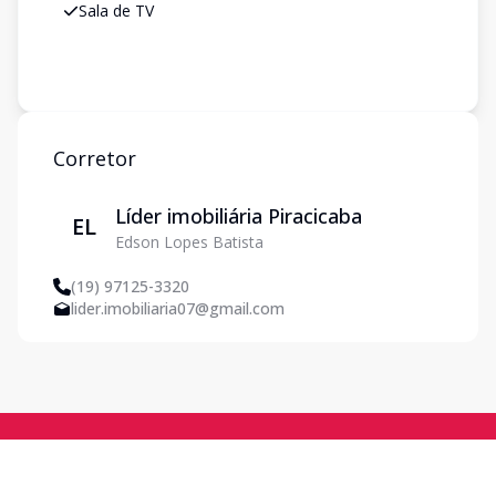
Sala de TV
Corretor
Líder imobiliária Piracicaba
EL
Edson Lopes Batista
(19) 97125-3320
lider.imobiliaria07@gmail.com