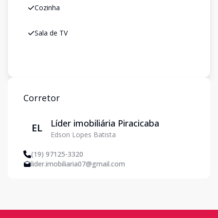
Cozinha
Sala de TV
Corretor
Líder imobiliária Piracicaba
EL
Edson Lopes Batista
(19) 97125-3320
lider.imobiliaria07@gmail.com