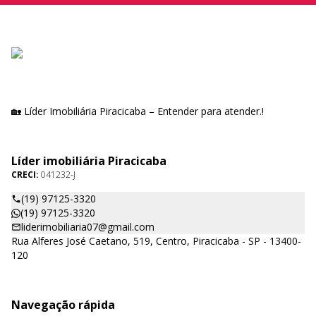
🏡 Líder Imobiliária Piracicaba – Entender para atender.!
Líder imobiliária Piracicaba
CRECI:
041232-J
(19) 97125-3320
(19) 97125-3320
liderimobiliaria07@gmail.com
Rua Alferes José Caetano, 519, Centro, Piracicaba - SP - 13400-
120
Navegação rápida