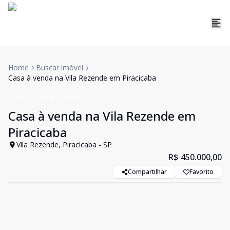
Home
Buscar imóvel
Casa à venda na Vila Rezende em Piracicaba
Casa
Venda
Cód:
675
Casa à venda na Vila Rezende em
Piracicaba
Vila Rezende, Piracicaba - SP
R$ 450.000,00
Compartilhar
Favorito