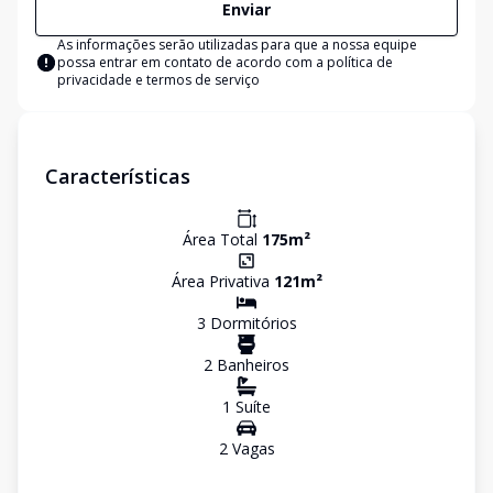
Enviar
As informações serão utilizadas para que a nossa equipe
possa entrar em contato de acordo com a
política de
privacidade e termos de serviço
Características
Área Total
175
m²
Área Privativa
121
m²
3
Dormitório
s
2
Banheiro
s
1
Suíte
2
Vaga
s