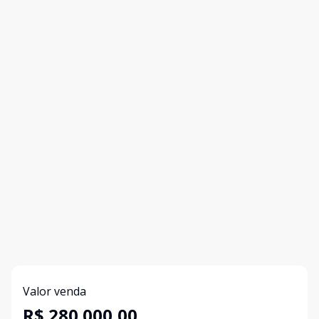
Valor venda
R$ 280.000,00