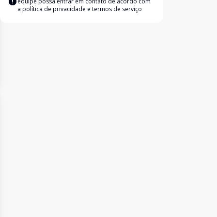
equipe possa entrar em contato de acordo com
a
política de privacidade e termos de serviço