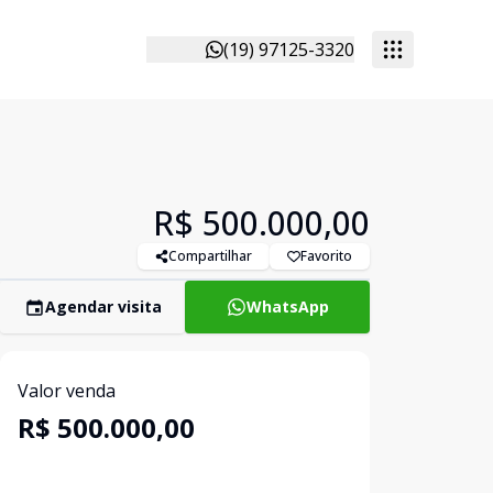
(19) 97125-3320
R$ 500.000,00
Compartilhar
Favorito
Agendar visita
WhatsApp
Valor venda
R$ 500.000,00