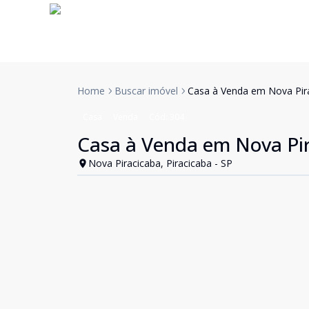
Home
Buscar imóvel
Casa à Venda em Nova Pir
Casa
Venda
Cód:
304
Casa à Venda em Nova Pi
Nova Piracicaba, Piracicaba - SP