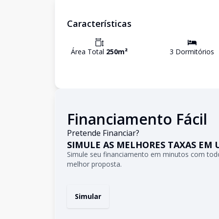
Características
Área Total
250
m²
3
Dormitório
s
Financiamento Fácil
Pretende Financiar?
SIMULE AS MELHORES TAXAS EM 
Simule seu financiamento em minutos com todo
melhor proposta.
Simular