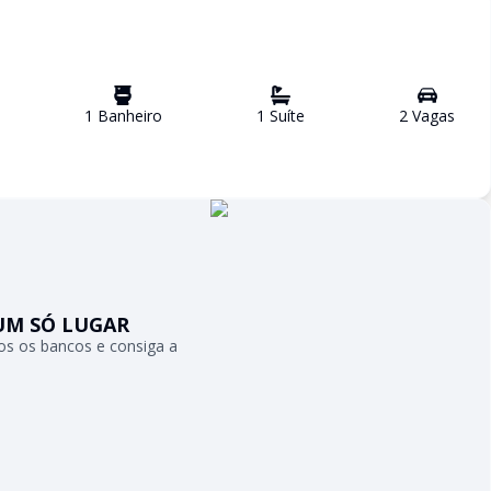
1
Banheiro
1
Suíte
2
Vaga
s
UM SÓ LUGAR
s os bancos e consiga a