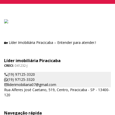
🏡 Líder Imobiliária Piracicaba – Entender para atender.!
Líder imobiliária Piracicaba
CRECI:
041232-J
(19) 97125-3320
(19) 97125-3320
liderimobiliaria07@gmail.com
Rua Alferes José Caetano, 519, Centro, Piracicaba - SP - 13400-
120
Navegação rápida