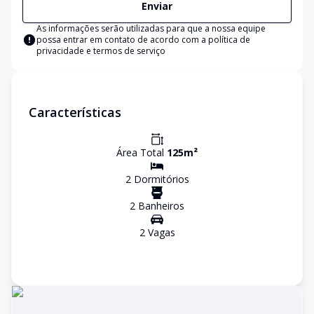
Enviar
As informações serão utilizadas para que a nossa equipe
possa entrar em contato de acordo com a
política de
privacidade e termos de serviço
Características
Área Total
125
m²
2
Dormitório
s
2
Banheiro
s
2
Vaga
s