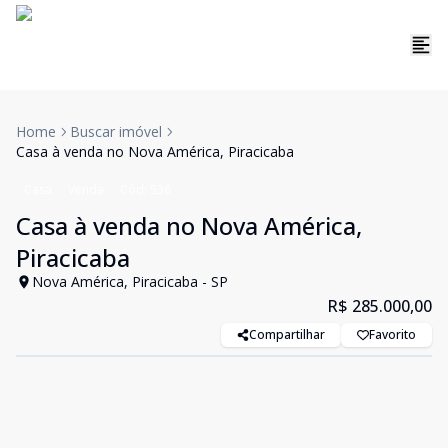
Home
Buscar imóvel
Casa à venda no Nova América, Piracicaba
Casa
Venda
Cód:
536
Casa à venda no Nova América,
Piracicaba
Nova América, Piracicaba - SP
R$ 285.000,00
Compartilhar
Favorito