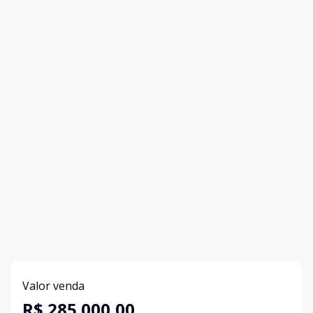
Valor venda
R$ 285.000,00