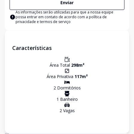
Enviar
As informações serão utilizadas para que a nossa equipe
possa entrar em contato de acordo com a
política de
privacidade e termos de serviço
Características
Área Total
298
m²
Área Privativa
117
m²
2
Dormitório
s
1
Banheiro
2
Vaga
s