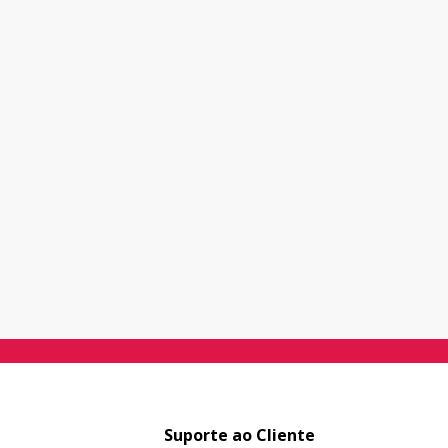
Suporte ao Cliente