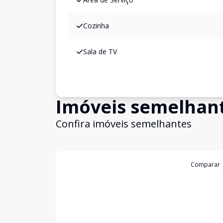
Cozinha
Sala de TV
Imóveis semelhan
Confira imóveis semelhantes
Cód:
538
Comparar