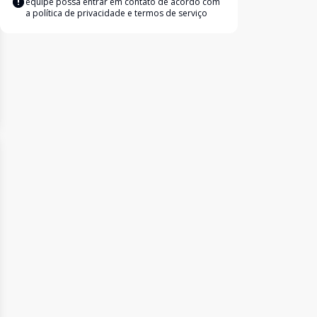
equipe possa entrar em contato de acordo com
a
política de privacidade e termos de serviço