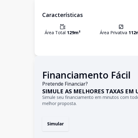
Características
Área Total
129
m²
Área Privativa
112
Financiamento Fácil
Pretende Financiar?
SIMULE AS MELHORES TAXAS EM 
Simule seu financiamento em minutos com todo
melhor proposta.
Simular