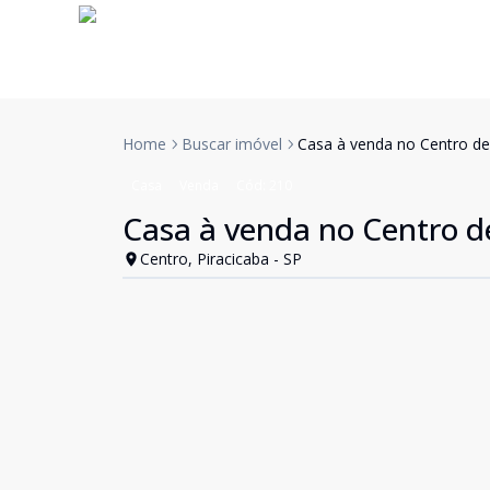
Home
Buscar imóvel
Casa à venda no Centro de
Casa
Venda
Cód:
210
Casa à venda no Centro d
Centro, Piracicaba - SP