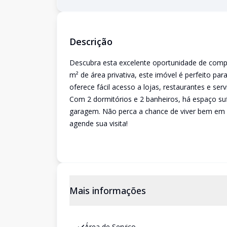
Descrição
Descubra esta excelente oportunidade de comp
m² de área privativa, este imóvel é perfeito par
oferece fácil acesso a lojas, restaurantes e se
Com 2 dormitórios e 2 banheiros, há espaço suf
garagem. Não perca a chance de viver bem em u
agende sua visita!
Mais informações
Área de Serviço