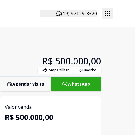
(19) 97125-3320
R$ 500.000,00
Compartilhar
Favorito
Agendar visita
WhatsApp
Valor venda
R$ 500.000,00