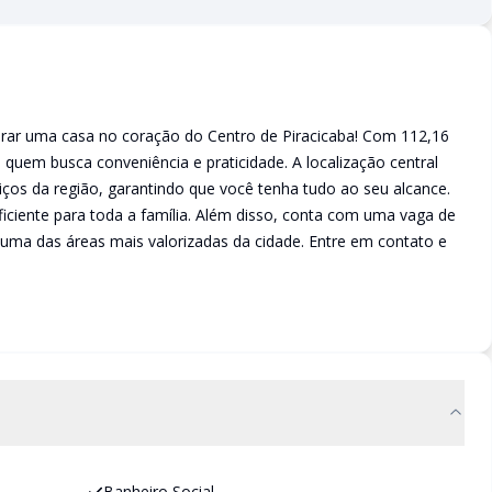
rar uma casa no coração do Centro de Piracicaba! Com 112,16
a quem busca conveniência e praticidade. A localização central
rviços da região, garantindo que você tenha tudo ao seu alcance.
iciente para toda a família. Além disso, conta com uma vaga de
ma das áreas mais valorizadas da cidade. Entre em contato e
Banheiro Social