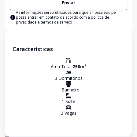
Enviar
As informações serão utilizadas para que a nossa equipe
possa entrar em contato de acordo com a
política de
privacidade e termos de serviço
Características
Área Total
250
m²
3
Dormitório
s
1
Banheiro
1
Suíte
3
Vaga
s