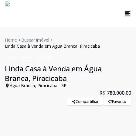
Home
Buscar imóvel
Linda Casa à Venda em Água Branca, Piracicaba
Casa
Venda
Cód:
269
Linda Casa à Venda em Água
Branca, Piracicaba
Água Branca, Piracicaba - SP
R$ 780.000,00
Compartilhar
Favorito