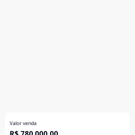
Valor venda
R$ 780.000,00