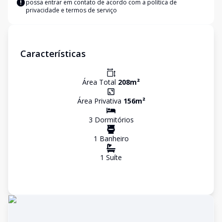
possa entrar em contato de acordo com a
política de
privacidade e termos de serviço
Características
Área Total
208
m²
Área Privativa
156
m²
3
Dormitório
s
1
Banheiro
1
Suíte