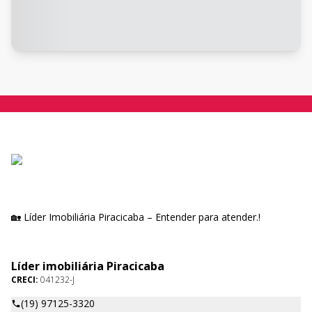
🏡 Líder Imobiliária Piracicaba – Entender para atender.!
Líder imobiliária Piracicaba
CRECI:
041232-J
(19) 97125-3320