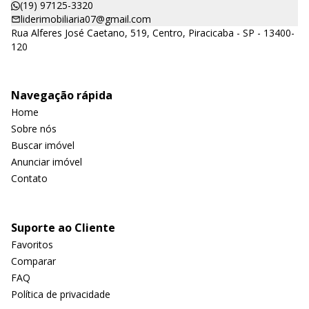
(19) 97125-3320
liderimobiliaria07@gmail.com
Rua Alferes José Caetano, 519, Centro, Piracicaba - SP - 13400-
120
Navegação rápida
Home
Sobre nós
Buscar imóvel
Anunciar imóvel
Contato
Suporte ao Cliente
Favoritos
Comparar
FAQ
Política de privacidade