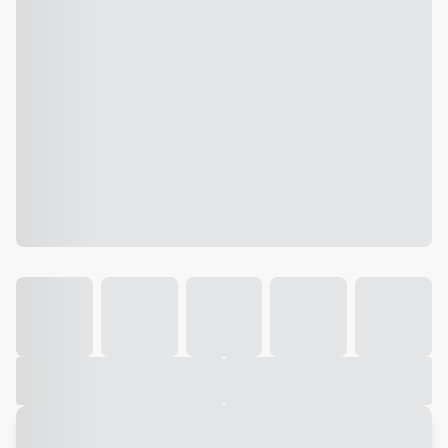
Galeria
Vídeo