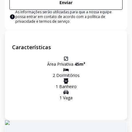
Enviar
As informações serão utilizadas para que a nossa equipe
possa entrar em contato de acordo com a
política de
privacidade e termos de serviço
Características
Área Privativa
45
m²
2
Dormitório
s
1
Banheiro
1
Vaga