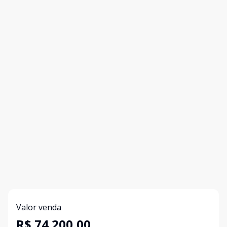
Valor venda
R$ 74.200,00