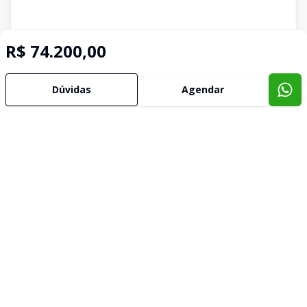
R$ 74.200,00
Dúvidas
Agendar
Imóveis semelhantes
Confira imóveis semelhantes