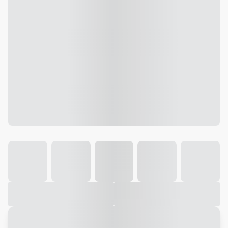
Galeria
Vídeo