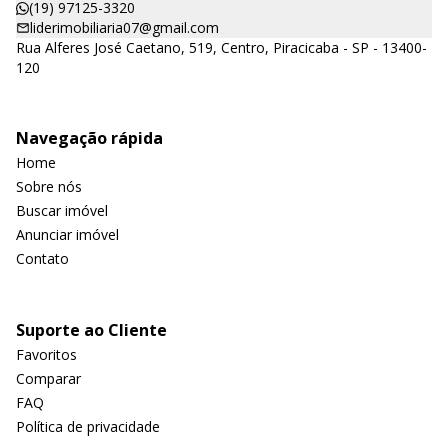
(19) 97125-3320
liderimobiliaria07@gmail.com
Rua Alferes José Caetano, 519, Centro, Piracicaba - SP - 13400-
120
Navegação rápida
Home
Sobre nós
Buscar imóvel
Anunciar imóvel
Contato
Suporte ao Cliente
Favoritos
Comparar
FAQ
Política de privacidade