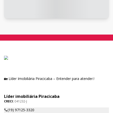
🏡 Líder Imobiliária Piracicaba – Entender para atender.!
Líder imobiliária Piracicaba
CRECI:
041232-J
(19) 97125-3320