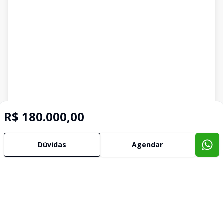
R$ 180.000,00
Dúvidas
Agendar