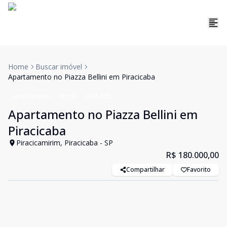
Home
Buscar imóvel
Apartamento no Piazza Bellini em Piracicaba
Apartamento
Venda
Cód:
605
Apartamento no Piazza Bellini em
Piracicaba
Piracicamirim, Piracicaba - SP
R$ 180.000,00
Compartilhar
Favorito