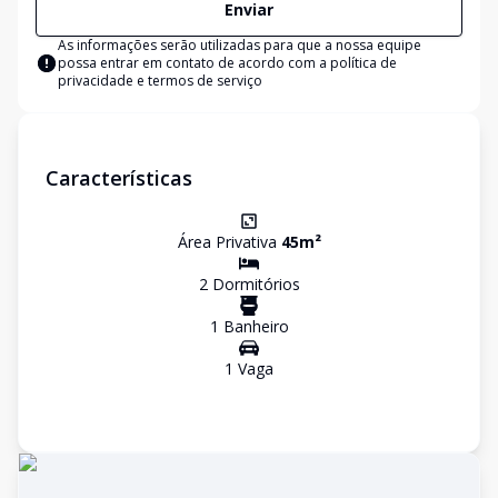
Enviar
As informações serão utilizadas para que a nossa equipe
possa entrar em contato de acordo com a
política de
privacidade e termos de serviço
Características
Área Privativa
45
m²
2
Dormitório
s
1
Banheiro
1
Vaga