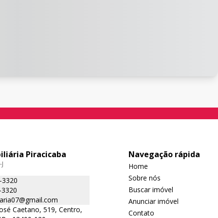
iliária Piracicaba
Navegação rápida
-J
Home
Sobre nós
5-3320
Buscar imóvel
-3320
liaria07@gmail.com
Anunciar imóvel
José Caetano, 519, Centro,
Contato