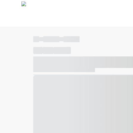
----
----- -----
----- -----
----
-----
---- ------
----- ----- -- ------ ---- ---- -- ---
----- ----- -- ------ ----- ----- -- ------