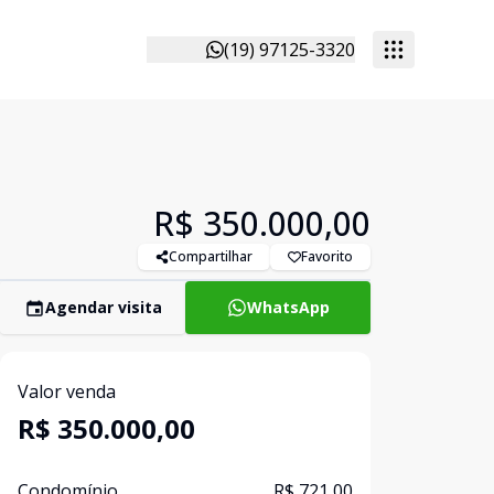
(19) 97125-3320
R$ 350.000,00
Compartilhar
Favorito
Agendar visita
WhatsApp
Valor venda
R$ 350.000,00
Condomínio
R$ 721,00