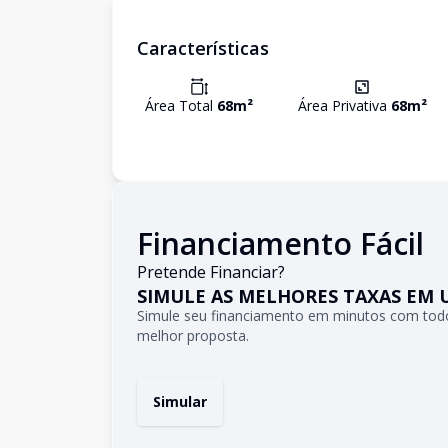
Características
Área Total
68
m²
Área Privativa
68
m²
Financiamento Fácil
Pretende Financiar?
SIMULE AS MELHORES TAXAS EM 
Simule seu financiamento em minutos com todo
melhor proposta.
Simular