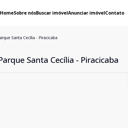
Home
Sobre nós
Buscar imóvel
Anunciar imóvel
Contato
que Santa Cecília - Piracicaba
rque Santa Cecília - Piracicaba