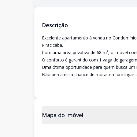
Descrição
Excelente apartamento à venda no Condomínio R
Piracicaba.
Com uma área privativa de 68 m², o imóvel cont
O conforto é garantido com 1 vaga de garagem 
Uma ótima oportunidade para quem busca um no
Não perca essa chance de morar em um lugar qu
Mapa do imóvel