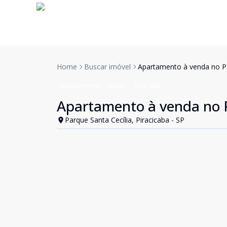
Home
Buscar imóvel
Apartamento à venda no Par
Apartamento
Venda
Cód:
809
Apartamento à venda no Pa
Parque Santa Cecília, Piracicaba - SP