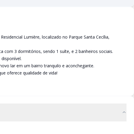
esidencial Lumière, localizado no Parque Santa Cecília,
a com 3 dormitórios, sendo 1 suíte, e 2 banheiros sociais.
disponível.
vo lar em um bairro tranquilo e aconchegante.
e oferece qualidade de vida!