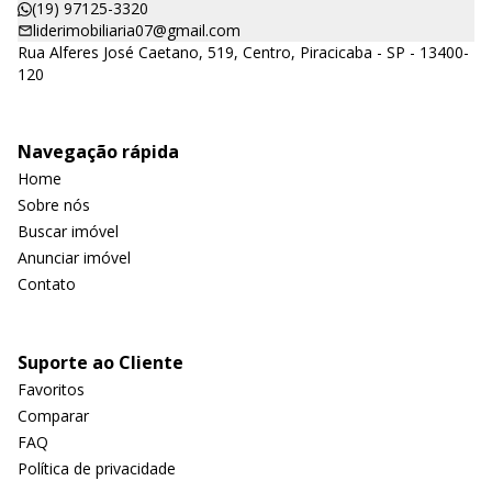
(19) 97125-3320
liderimobiliaria07@gmail.com
Rua Alferes José Caetano, 519, Centro, Piracicaba - SP - 13400-
120
Navegação rápida
Home
Sobre nós
Buscar imóvel
Anunciar imóvel
Contato
Suporte ao Cliente
Favoritos
Comparar
FAQ
Política de privacidade