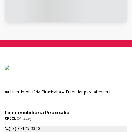
🏡 Líder Imobiliária Piracicaba – Entender para atender.!
Líder imobiliária Piracicaba
CRECI:
041232-J
(19) 97125-3320