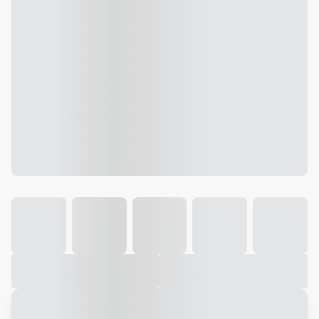
Galeria
Vídeo