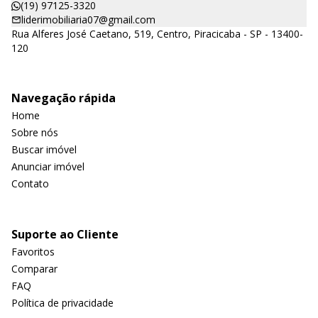
(19) 97125-3320
liderimobiliaria07@gmail.com
Rua Alferes José Caetano, 519, Centro, Piracicaba - SP - 13400-
120
Navegação rápida
Home
Sobre nós
Buscar imóvel
Anunciar imóvel
Contato
Suporte ao Cliente
Favoritos
Comparar
FAQ
Política de privacidade