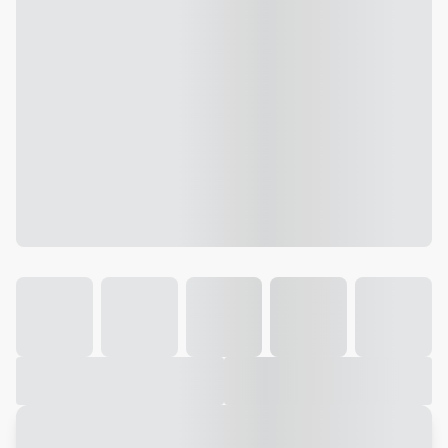
Galeria
Vídeo