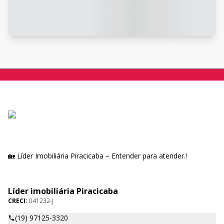
🏡 Líder Imobiliária Piracicaba – Entender para atender.!
Líder imobiliária Piracicaba
CRECI:
041232-J
(19) 97125-3320