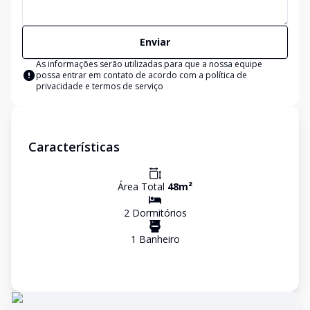
Enviar
As informações serão utilizadas para que a nossa equipe
possa entrar em contato de acordo com a
política de
privacidade e termos de serviço
Características
Área Total
48
m²
2
Dormitório
s
1
Banheiro