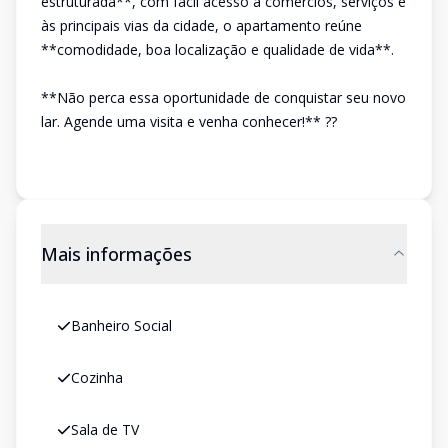
estruturada**, com fácil acesso a comércios, serviços e
às principais vias da cidade, o apartamento reúne
**comodidade, boa localização e qualidade de vida**.
**Não perca essa oportunidade de conquistar seu novo
lar. Agende uma visita e venha conhecer!** ??
Mais informações
Banheiro Social
Cozinha
Sala de TV