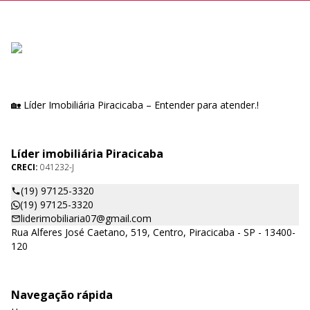
🏡 Líder Imobiliária Piracicaba – Entender para atender.!
Líder imobiliária Piracicaba
CRECI:
041232-J
(19) 97125-3320
(19) 97125-3320
liderimobiliaria07@gmail.com
Rua Alferes José Caetano, 519, Centro, Piracicaba - SP - 13400-
120
Navegação rápida