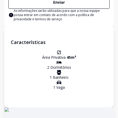
Enviar
As informações serão utilizadas para que a nossa equipe
possa entrar em contato de acordo com a
política de
privacidade e termos de serviço
Características
Área Privativa
45
m²
2
Dormitório
s
1
Banheiro
1
Vaga