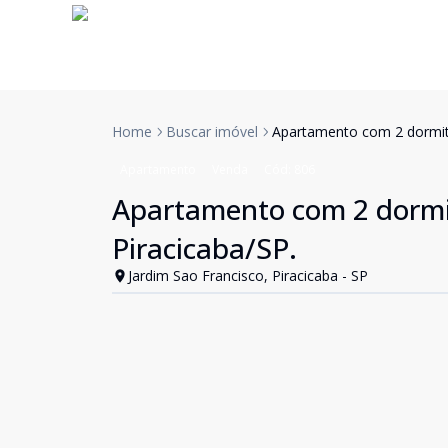
Home
Buscar imóvel
Apartamento com 2 dormitó
Apartamento
Venda
Cód:
806
Apartamento com 2 dormit
Piracicaba/SP.
Jardim Sao Francisco, Piracicaba - SP