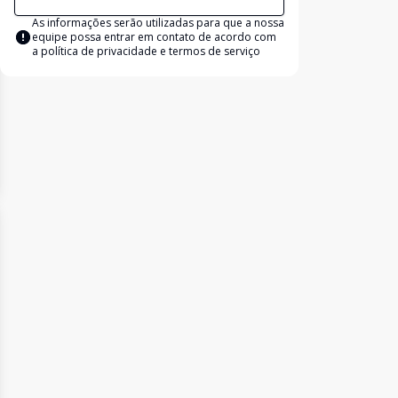
As informações serão utilizadas para que a nossa
equipe possa entrar em contato de acordo com
a
política de privacidade e termos de serviço