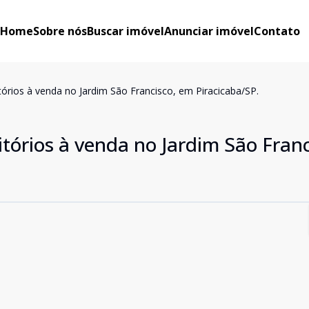
Home
Sobre nós
Buscar imóvel
Anunciar imóvel
Contato
rios à venda no Jardim São Francisco, em Piracicaba/SP.
órios à venda no Jardim São Franc