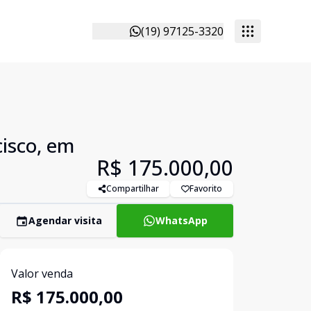
(19) 97125-3320
isco, em
R$ 175.000,00
Compartilhar
Favorito
Agendar visita
WhatsApp
Valor venda
R$ 175.000,00