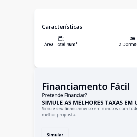
Características
Área Total
46
m²
2
Dormit
Financiamento Fácil
Pretende Financiar?
SIMULE AS MELHORES TAXAS EM 
Simule seu financiamento em minutos com todo
melhor proposta.
Simular