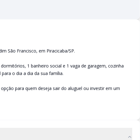
im São Francisco, em Piracicaba/SP.
dormitórios, 1 banheiro social e 1 vaga de garagem, cozinha
ara o dia a dia da sua família.
 opção para quem deseja sair do aluguel ou investir em um