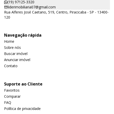
(19) 97125-3320
liderimobiliaria07@gmail.com
Rua Alferes José Caetano, 519, Centro, Piracicaba - SP - 13400-
120
Navegação rápida
Home
Sobre nós
Buscar imóvel
Anunciar imóvel
Contato
Suporte ao Cliente
Favoritos
Comparar
FAQ
Política de privacidade