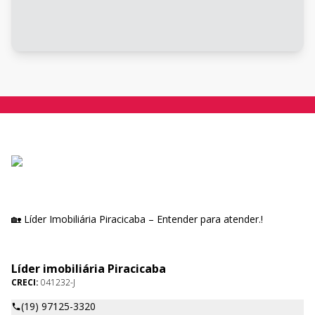
🏡 Líder Imobiliária Piracicaba – Entender para atender.!
Líder imobiliária Piracicaba
CRECI:
041232-J
(19) 97125-3320