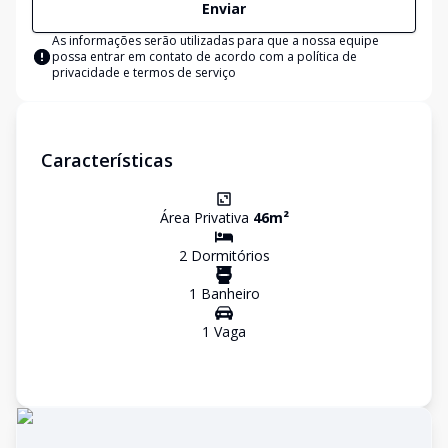
Enviar
As informações serão utilizadas para que a nossa equipe
possa entrar em contato de acordo com a
política de
privacidade e termos de serviço
Características
Área Privativa
46
m²
2
Dormitório
s
1
Banheiro
1
Vaga