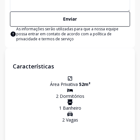
Enviar
As informações serão utilizadas para que a nossa equipe
possa entrar em contato de acordo com a
política de
privacidade e termos de serviço
Características
Área Privativa
52
m²
2
Dormitório
s
1
Banheiro
2
Vaga
s