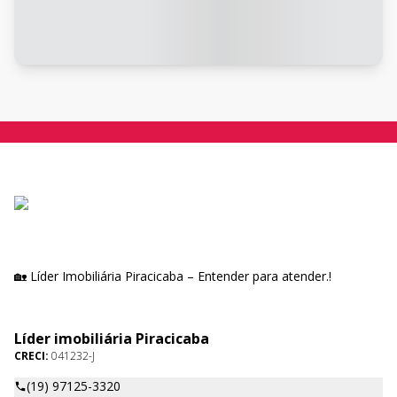
🏡 Líder Imobiliária Piracicaba – Entender para atender.!
Líder imobiliária Piracicaba
CRECI:
041232-J
(19) 97125-3320