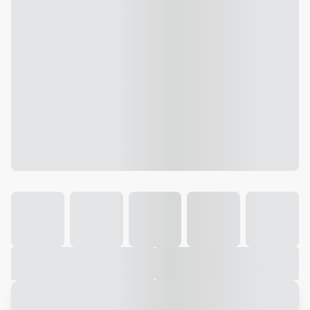
Galeria
Vídeo