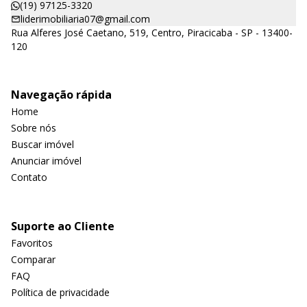
(19) 97125-3320
liderimobiliaria07@gmail.com
Rua Alferes José Caetano, 519, Centro, Piracicaba - SP - 13400-
120
Navegação rápida
Home
Sobre nós
Buscar imóvel
Anunciar imóvel
Contato
Suporte ao Cliente
Favoritos
Comparar
FAQ
Política de privacidade