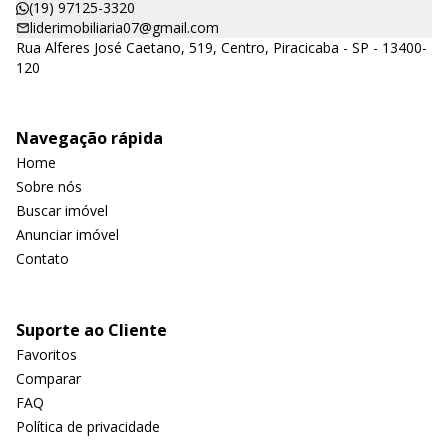
(19) 97125-3320
liderimobiliaria07@gmail.com
Rua Alferes José Caetano, 519, Centro, Piracicaba - SP - 13400-
120
Navegação rápida
Home
Sobre nós
Buscar imóvel
Anunciar imóvel
Contato
Suporte ao Cliente
Favoritos
Comparar
FAQ
Política de privacidade