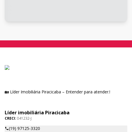
🏡 Líder Imobiliária Piracicaba – Entender para atender.!
Líder imobiliária Piracicaba
CRECI:
041232-J
(19) 97125-3320