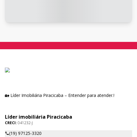
🏡 Líder Imobiliária Piracicaba – Entender para atender.!
Líder imobiliária Piracicaba
CRECI:
041232-J
(19) 97125-3320