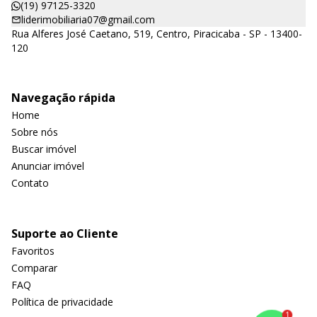
(19) 97125-3320
liderimobiliaria07@gmail.com
Rua Alferes José Caetano, 519, Centro, Piracicaba - SP - 13400-
120
Navegação rápida
Home
Sobre nós
Buscar imóvel
Anunciar imóvel
Contato
Suporte ao Cliente
Favoritos
Comparar
FAQ
Política de privacidade
1