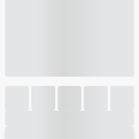
Galeria
Vídeo