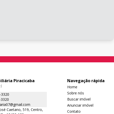
iliária Piracicaba
Navegação rápida
-J
Home
Sobre nós
5-3320
Buscar imóvel
-3320
liaria07@gmail.com
Anunciar imóvel
José Caetano, 519, Centro,
Contato