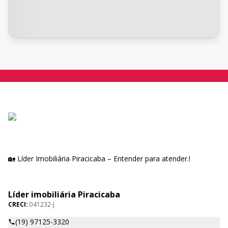
🏡 Líder Imobiliária Piracicaba – Entender para atender.!
Líder imobiliária Piracicaba
CRECI:
041232-J
(19) 97125-3320