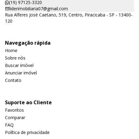
(19) 97125-3320
liderimobiliaria07@gmail.com
Rua Alferes José Caetano, 519, Centro, Piracicaba - SP - 13400-
120
Navegação rápida
Home
Sobre nós
Buscar imóvel
Anunciar imóvel
Contato
Suporte ao Cliente
Favoritos
Comparar
FAQ
Política de privacidade