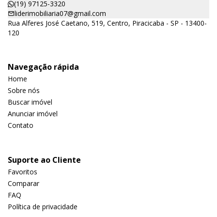
(19) 97125-3320
liderimobiliaria07@gmail.com
Rua Alferes José Caetano, 519, Centro, Piracicaba - SP - 13400-
120
Navegação rápida
Home
Sobre nós
Buscar imóvel
Anunciar imóvel
Contato
Suporte ao Cliente
Favoritos
Comparar
FAQ
Política de privacidade