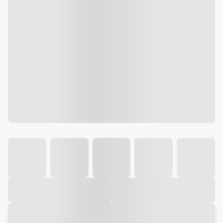
Galeria
Vídeo