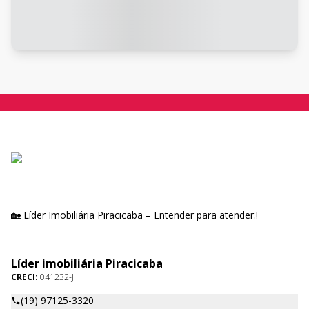
🏡 Líder Imobiliária Piracicaba – Entender para atender.!
Líder imobiliária Piracicaba
CRECI:
041232-J
(19) 97125-3320