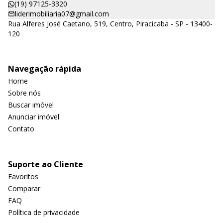
(19) 97125-3320
liderimobiliaria07@gmail.com
Rua Alferes José Caetano, 519, Centro, Piracicaba - SP - 13400-
120
Navegação rápida
Home
Sobre nós
Buscar imóvel
Anunciar imóvel
Contato
Suporte ao Cliente
Favoritos
Comparar
FAQ
Política de privacidade