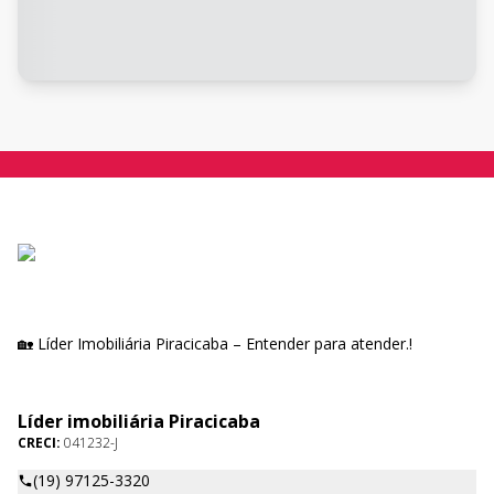
🏡 Líder Imobiliária Piracicaba – Entender para atender.!
Líder imobiliária Piracicaba
CRECI:
041232-J
(19) 97125-3320