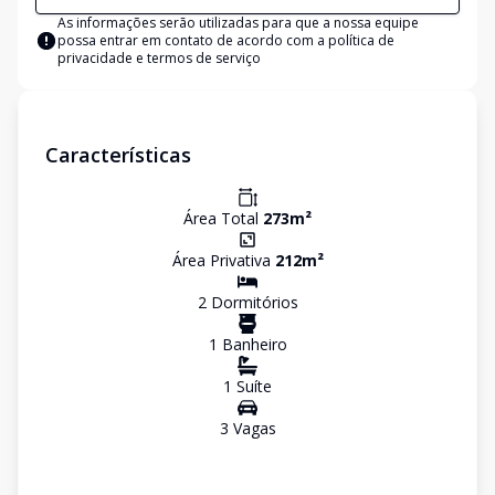
As informações serão utilizadas para que a nossa equipe
possa entrar em contato de acordo com a
política de
privacidade e termos de serviço
Características
Área Total
273
m²
Área Privativa
212
m²
2
Dormitório
s
1
Banheiro
1
Suíte
3
Vaga
s