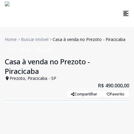
Home
Buscar imóvel
Casa à venda no Prezoto - Piracicaba
Casa
Venda
Cód:
198
Casa à venda no Prezoto -
Piracicaba
Prezoto, Piracicaba - SP
R$ 490.000,00
Compartilhar
Favorito