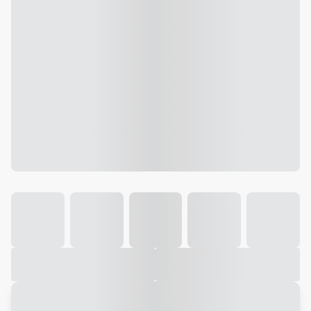
Galeria
Vídeo