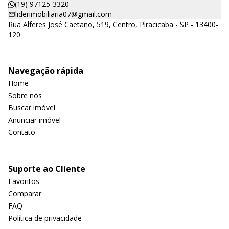
(19) 97125-3320
liderimobiliaria07@gmail.com
Rua Alferes José Caetano, 519, Centro, Piracicaba - SP - 13400-
120
Navegação rápida
Home
Sobre nós
Buscar imóvel
Anunciar imóvel
Contato
Suporte ao Cliente
Favoritos
Comparar
FAQ
Política de privacidade