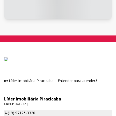
🏡 Líder Imobiliária Piracicaba – Entender para atender.!
Líder imobiliária Piracicaba
CRECI:
041232-J
(19) 97125-3320