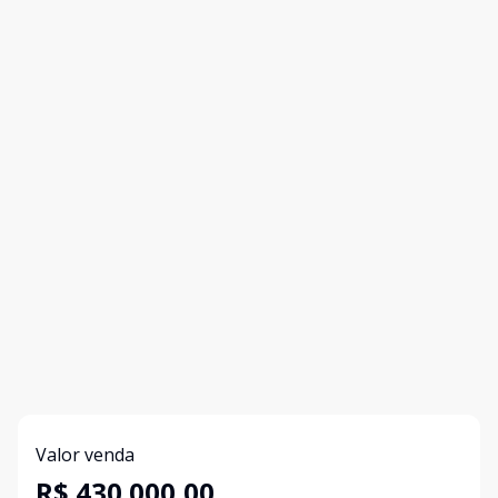
Valor venda
R$ 430.000,00