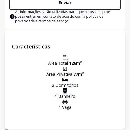
Enviar
As informações serão utilizadas para que a nossa equipe
possa entrar em contato de acordo com a
política de
privacidade e termos de serviço
Características
Área Total
126
m²
Área Privativa
77
m²
2
Dormitório
s
1
Banheiro
1
Vaga