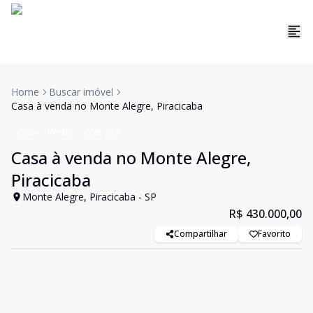
Home
Buscar imóvel
Casa à venda no Monte Alegre, Piracicaba
Casa
Venda
Cód:
253
Casa à venda no Monte Alegre,
Piracicaba
Monte Alegre, Piracicaba - SP
R$ 430.000,00
Compartilhar
Favorito