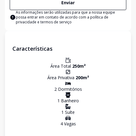
Enviar
As informações serão utilizadas para que a nossa equipe
possa entrar em contato de acordo com a
política de
privacidade e termos de serviço
Características
Área Total
250
m²
Área Privativa
200
m²
2
Dormitório
s
1
Banheiro
1
Suíte
4
Vaga
s