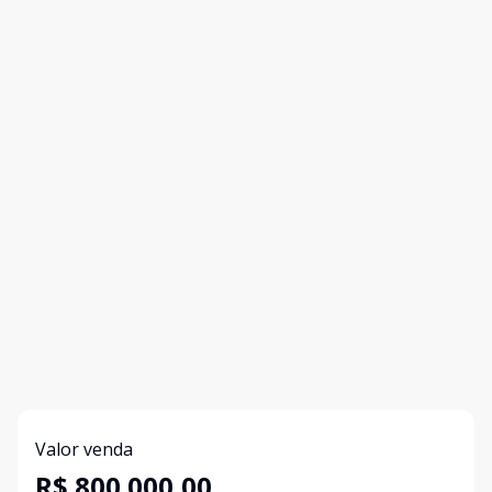
Valor venda
R$ 800.000,00